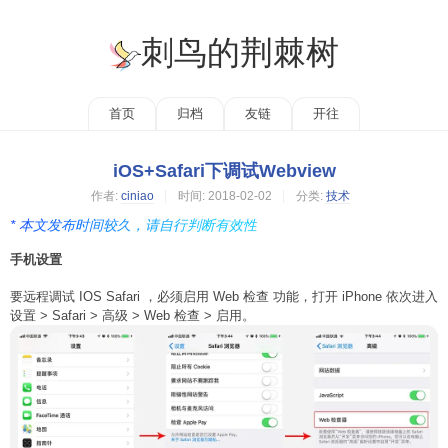
刺鸟的荆棘树
首页
归档
友链
开往
iOS+Safari下调试Webview
作者:
ciniao
时间:
2018-02-02
分类:
技术
* 本文发布时间较久，请自行判断有效性
手机设置
要远程调试 IOS Safari ，必须启用 Web 检查 功能，打开 iPhone 依次进入
设置 > Safari > 高级 > Web 检查 > 启用。